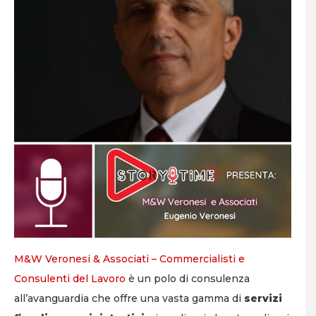
M&W Veronesi & Associati – Commercialisti e
Consulenti del Lavoro
è un polo di consulenza
all’avanguardia che offre una vasta gamma di
servizi