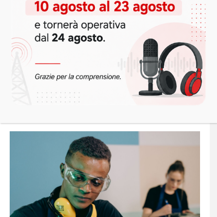
Perché le aziende faticano a trovare profili
Ch
tecnici: il nodo non è solo salariale
da
StoryTime Consiglia