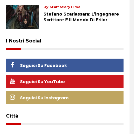
By Staff StoryTIme
Stefano Scarlassara: L’ingegnere
Scrittore E Il Mondo Di Erilor
I Nostri Social
Seguici Su Facebook
Seguici Su YouTube
Seguici Su Instagram
Città