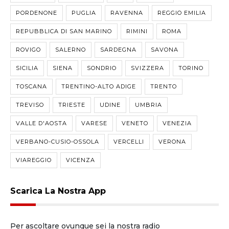
PORDENONE
PUGLIA
RAVENNA
REGGIO EMILIA
REPUBBLICA DI SAN MARINO
RIMINI
ROMA
ROVIGO
SALERNO
SARDEGNA
SAVONA
SICILIA
SIENA
SONDRIO
SVIZZERA
TORINO
TOSCANA
TRENTINO-ALTO ADIGE
TRENTO
TREVISO
TRIESTE
UDINE
UMBRIA
VALLE D'AOSTA
VARESE
VENETO
VENEZIA
VERBANO-CUSIO-OSSOLA
VERCELLI
VERONA
VIAREGGIO
VICENZA
Scarica La Nostra App
Per ascoltare ovunque sei la nostra radio