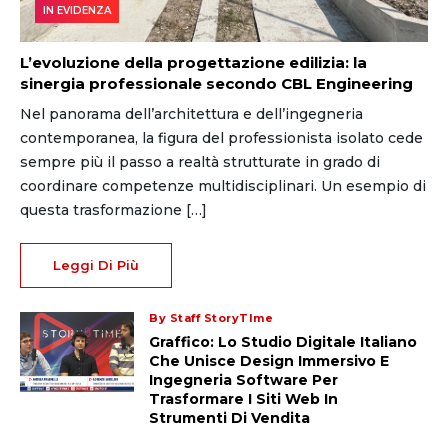
IN EVIDENZA
L’evoluzione della progettazione edilizia: la
sinergia professionale secondo CBL Engineering
Nel panorama dell’architettura e dell’ingegneria
contemporanea, la figura del professionista isolato cede
sempre più il passo a realtà strutturate in grado di
coordinare competenze multidisciplinari. Un esempio di
questa trasformazione […]
Leggi Di Più
By Staff StoryTIme
Graffico: Lo Studio Digitale Italiano
Che Unisce Design Immersivo E
Ingegneria Software Per
Trasformare I Siti Web In
Strumenti Di Vendita