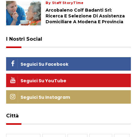
By Staff StoryTIme
Arcobaleno Colf Badanti Srl:
Ricerca E Selezione Di Assistenza
Domiciliare A Modena E Provincia
I Nostri Social
Seguici Su Facebook
Seguici Su YouTube
Seguici Su Instagram
Città