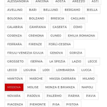
ALESSANDRIA
ANCONA
AOSTA
AREZZO
ASTI
AVELLINO
BARI
BELLUNO
BERGAMO
BIELLA
BOLOGNA
BOLZANO
BRESCIA
CAGLIARI
CALABRIA
CAMPANIA
CASERTA
COMO
COSENZA
CREMONA
CUNEO
EMILIA ROMAGNA
FERRARA
FIRENZE
FORLÌ-CESENA
FRIULI-VENEZIA GIULIA
GENOVA
GORIZIA
GROSSETO
ISERNIA
LA SPEZIA
LAZIO
LECCE
LECCO
LIGURIA
LODI
LOMBARDIA
LUCCA
MANTOVA
MARCHE
MASSA CARRARA
MILANO
MODENA
MOLISE
MONZA E BRIANZA
NAPOLI
NOVARA
PADOVA
PALERMO
PARMA
PAVIA
PIACENZA
PIEMONTE
PISA
PISTOIA