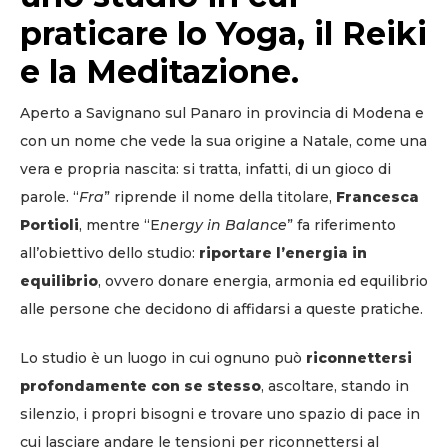
praticare lo Yoga, il Reiki
e la Meditazione.
Aperto a Savignano sul Panaro in provincia di Modena e
con un nome che vede la sua origine a Natale, come una
vera e propria nascita: si tratta, infatti, di un gioco di
parole. “
Fra
” riprende il nome della titolare,
Francesca
Portioli
, mentre “E
nergy in Balance
” fa riferimento
all’obiettivo dello studio:
riportare l’energia in
equilibrio
, ovvero donare energia, armonia ed equilibrio
alle persone che decidono di affidarsi a queste pratiche.
Lo studio è un luogo in cui ognuno può
riconnettersi
profondamente con se stesso
, ascoltare, stando in
silenzio, i propri bisogni e trovare uno spazio di pace in
cui lasciare andare le tensioni per riconnettersi al