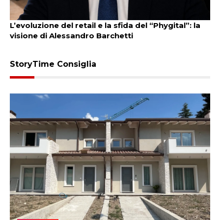
Ritrovare la calma e il controllo: il potere
dell’Ipnosi e del respiro con Martina Chierenghin
StoryTime Consiglia