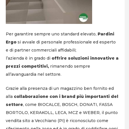
Per garantire sempre uno standard elevato,
Pardini
Ergo
si avvale di personale professionale ed esperto
e di partner commerciali affidabili;
l’azienda è in grado di
offrire soluzioni innovative a
prezzi competitivi,
rimanendo sempre
all’avanguardia nel settore.
Grazie alla presenza di un magazzino ben fornito ed
alla
collaborazione con i brand più importanti del
settore
, come BIOCALCE, BOSCH, DONATI, FASSA
BORTOLO, KERAKOLL, LECA, MCZ e WEBER, il punto
vendita sito a Vecchiano (PI) è riconosciuto come
riferimento nella zona ed è in grado di soddisfare ogni