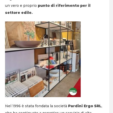
un vero e proprio
punto di riferimento per il
settore edile.
Nel 1996 è stata fondata la società
Pardini Ergo SRL
,
che ha continuato a garantire un servizio di alta