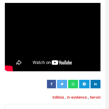
,
,
Edilizia
In evidenza
Servizi