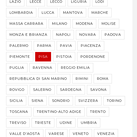
LAZIO
LECCE
LECCO
LIGURIA
LODI
LOMBARDIA
LUCCA
MANTOVA
MARCHE
MASSA CARRARA
MILANO
MODENA
MOLISE
MONZA E BRIANZA
NAPOLI
NOVARA
PADOVA
PALERMO
PARMA
PAVIA
PIACENZA
PIEMONTE
PISA
PISTOIA
PORDENONE
PUGLIA
RAVENNA
REGGIO EMILIA
REPUBBLICA DI SAN MARINO
RIMINI
ROMA
ROVIGO
SALERNO
SARDEGNA
SAVONA
SICILIA
SIENA
SONDRIO
SVIZZERA
TORINO
TOSCANA
TRENTINO-ALTO ADIGE
TRENTO
TREVISO
TRIESTE
UDINE
UMBRIA
VALLE D'AOSTA
VARESE
VENETO
VENEZIA